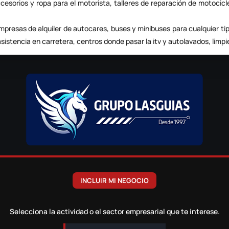
ccesorios y ropa para el motorista, talleres de reparación de motocic
 empresas de
alquiler de autocares
, buses y minibuses para cualquier ti
asistencia en carretera
, centros donde pasar la itv y autolavados, limpi
INCLUIR MI NEGOCIO
Selecciona la actividad o el sector empresarial que te interese.