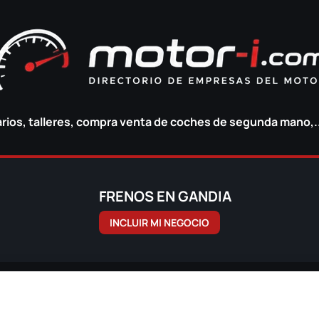
ios, talleres, compra venta de coches de segunda mano,.
FRENOS EN GANDIA
INCLUIR MI NEGOCIO