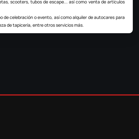
letas, scooters, tubos de escape... así como venta de artículos
po de celebración o evento, así como alquiler de autocares para
eza de tapicería, entre otros servicios más.