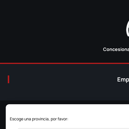
Concesionar
Emp
Escoge una provincia, por favor: