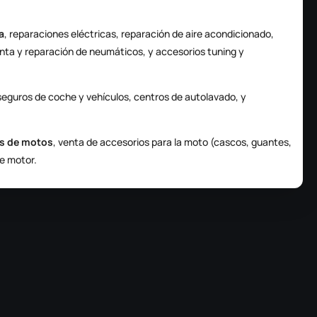
a
, reparaciones eléctricas, reparación de aire acondicionado,
nta y reparación de neumáticos, y accesorios tuning y
, seguros de coche y vehículos, centros de autolavado, y
es de motos
, venta de accesorios para la moto (cascos, guantes,
de motor.