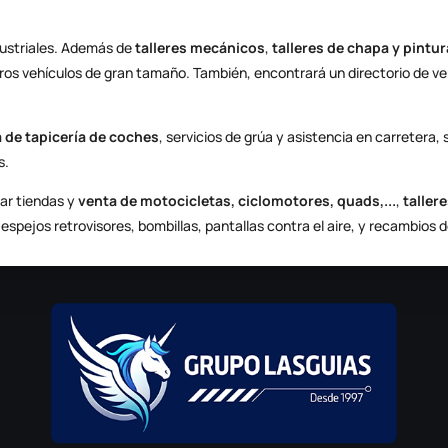
dustriales. Además de
talleres mecánicos
,
talleres de chapa y pintur
ros vehículos de gran tamaño. También, encontrará un directorio de ve
 de tapicería de coches
, servicios de grúa y asistencia en carretera
s.
ar tiendas y
venta de motocicletas, ciclomotores, quads,...
,
taller
spejos retrovisores, bombillas, pantallas contra el aire, y recambios 