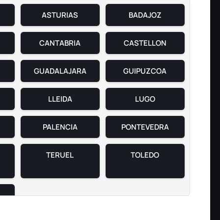
ASTURIAS
BADAJOZ
CANTABRIA
CASTELLON
GUADALAJARA
GUIPUZCOA
LLEIDA
LUGO
PALENCIA
PONTEVEDRA
TERUEL
TOLEDO