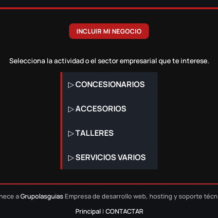
INCLUIR MI NEGOCIO
Selecciona la actividad o el sector empresarial que te interese.
▷
CONCESIONARIOS
▷
ACCESORIOS
▷
TALLERES
▷
SERVICIOS VARIOS
nece a
Grupolasguias
Empresa de desarrollo web, hosting y soporte téc
Principal
|
CONTACTAR