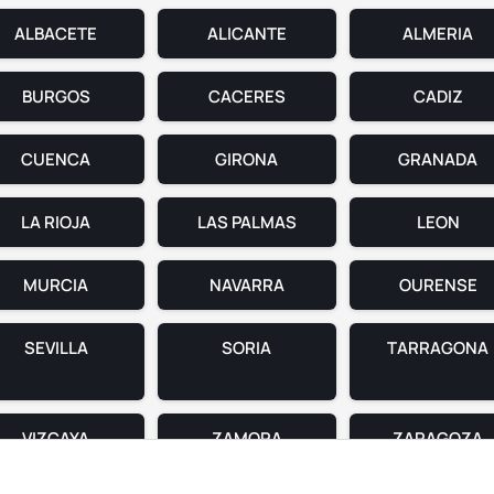
ALBACETE
ALICANTE
ALMERIA
BURGOS
CACERES
CADIZ
CUENCA
GIRONA
GRANADA
LA RIOJA
LAS PALMAS
LEON
MURCIA
NAVARRA
OURENSE
SEVILLA
SORIA
TARRAGONA
VIZCAYA
ZAMORA
ZARAGOZA