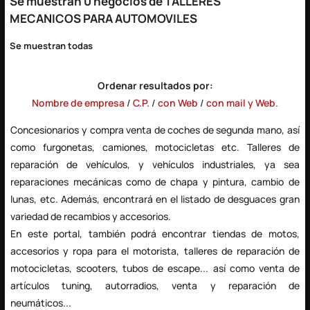
Se muestran 0 negocios de TALLERES
MECANICOS PARA AUTOMOVILES
Se muestran todas
Ordenar resultados por:
Nombre de empresa
/
C.P.
/
con Web
/
con mail y Web
.
Concesionarios y compra venta de coches de segunda mano, así
como furgonetas, camiones, motocicletas etc.
Talleres de
reparación
de vehículos, y vehículos industriales, ya sea
reparaciones mecánicas como de chapa y pintura, cambio de
lunas, etc. Además, encontrará en el listado de
desguaces
gran
variedad de recambios y accesorios.
En este portal, también podrá encontrar
tiendas de motos
,
accesorios y ropa para el motorista, talleres de reparación de
motocicletas, scooters, tubos de escape... así como venta de
artículos tuning, autorradios, venta y reparación de
neumáticos...