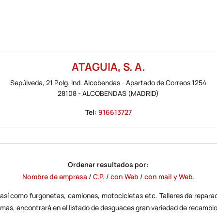
ATAGUIA, S. A.
Sepúlveda, 21 Polg. Ind. Alcobendas - Apartado de Correos 1254
28108
-
ALCOBENDAS
(MADRID)
Tel:
916613727
Ordenar resultados por:
Nombre de empresa
/
C.P.
/
con Web
/
con mail y Web
.
así como furgonetas, camiones, motocicletas etc.
Talleres de repara
más, encontrará en el listado de
desguaces
gran variedad de recambio