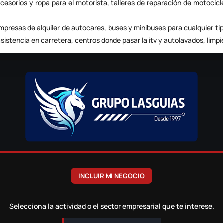
ccesorios y ropa para el motorista, talleres de reparación de motocic
 empresas de
alquiler de autocares
, buses y minibuses para cualquier ti
asistencia en carretera
, centros donde pasar la itv y autolavados, limpi
INCLUIR MI NEGOCIO
Selecciona la actividad o el sector empresarial que te interese.