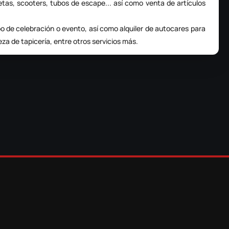
letas, scooters, tubos de escape... así como venta de artículos
po de celebración o evento, así como alquiler de autocares para
eza de tapicería, entre otros servicios más.