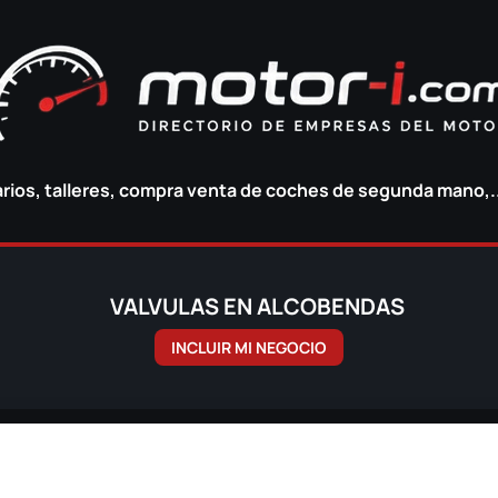
ios, talleres, compra venta de coches de segunda mano,.
VALVULAS EN ALCOBENDAS
INCLUIR MI NEGOCIO