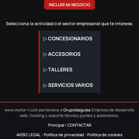
INCLUIR MI NEGOCIO
Selecciona la actividad o el sector empresarial que te interese.
▷
CONCESIONARIOS
▷
ACCESORIOS
▷
TALLERES
▷
SERVICIOS VARIOS
www.motor-i.com pertenece a
Grupolasguias
Empresa de desarrollo
web, hosting y soporte técnico pymes y autónomos.
Principal
|
CONTACTAR
AVISO LEGAL
-
Política de privacidad
-
Política de cookies