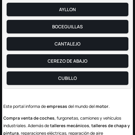
AYLLON
BOCEGUILLAS
CANTALEJO
CEREZO DE ABAJO
CUBILLO
EL ESPINAR
Este portal informa de
empresas
del mundo del
motor
.
SEGOVIA
Compra venta de coches
, furgonetas, camiones y vehículos
industriales. Además de
talleres mecánicos
,
talleres de chapa y
pintura
, reparaciones eléctricas, reparación de aire