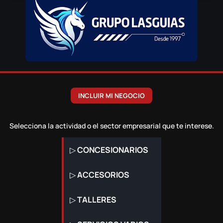
INCLUIR MI NEGOCIO
Selecciona la actividad o el sector empresarial que te interese.
▷
CONCESIONARIOS
▷
ACCESORIOS
▷
TALLERES