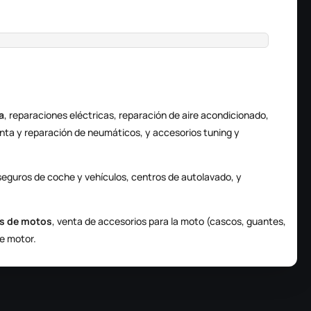
a
, reparaciones eléctricas, reparación de aire acondicionado,
nta y reparación de neumáticos, y accesorios tuning y
, seguros de coche y vehículos, centros de autolavado, y
es de motos
, venta de accesorios para la moto (cascos, guantes,
de motor.