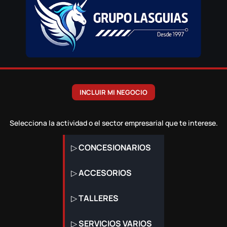
INCLUIR MI NEGOCIO
Selecciona la actividad o el sector empresarial que te interese.
▷
CONCESIONARIOS
▷
ACCESORIOS
▷
TALLERES
▷
SERVICIOS VARIOS