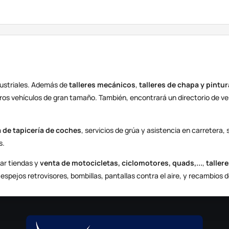
dustriales. Además de
talleres mecánicos
,
talleres de chapa y pintur
ros vehículos de gran tamaño. También, encontrará un directorio de ve
 de tapicería de coches
, servicios de grúa y asistencia en carretera
s.
ar tiendas y
venta de motocicletas, ciclomotores, quads,...
,
taller
spejos retrovisores, bombillas, pantallas contra el aire, y recambios 