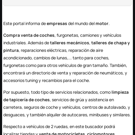
Este portal informa de
empresas
del mundo del
motor
.
Compra venta de coches
, furgonetas, camiones y vehículos
industriales. Además de
talleres mecánicos
,
talleres de chapa y
pintura
, reparaciones eléctricas, reparación de aire
acondicionado, cambios de lunas,... tanto para coches,
furgonetas como para otros vehículos de gran tamaño. También,
encontrará un directorio de venta y reparación de neumáticos, y
accesorios tuning y recambios para el coche.
Por supuesto, todo tipo de servicios relacionados, como
limpieza
de tapicería de coches
, servicios de grúa y asistencia en
carretera, seguros de coche y vehículos, centros de autolavado, y
desguaces, y también alquiler de autocares, minibuses y similares.
Respecto a vehículos de 2 ruedas, en este buscador podrá
localizar tiendas y
venta de motocicletas, ciclomotores,